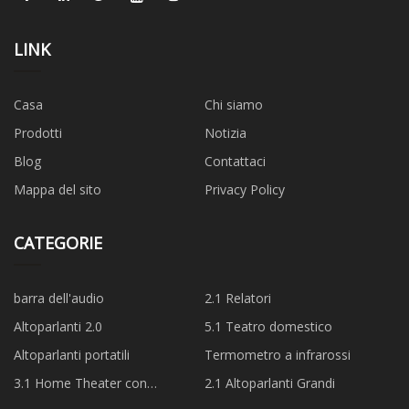
LINK
Casa
Chi siamo
Prodotti
Notizia
Blog
Contattaci
Mappa del sito
Privacy Policy
CATEGORIE
barra dell'audio
2.1 Relatori
Altoparlanti 2.0
5.1 Teatro domestico
Altoparlanti portatili
Termometro a infrarossi
3.1 Home Theater con
2.1 Altoparlanti Grandi
altoparlanti