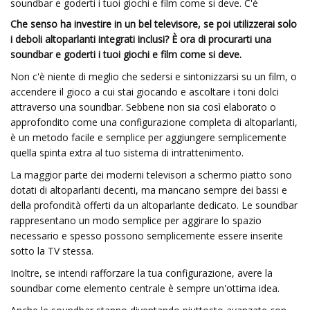
soundbar e goderti i tuoi giochi e film come si deve. C'è
Che senso ha investire in un bel televisore, se poi utilizzerai solo
i deboli altoparlanti integrati inclusi? È ora di procurarti una
soundbar e goderti i tuoi giochi e film come si deve.
Non c'è niente di meglio che sedersi e sintonizzarsi su un film, o
accendere il gioco a cui stai giocando e ascoltare i toni dolci
attraverso una soundbar. Sebbene non sia così elaborato o
approfondito come una configurazione completa di altoparlanti,
è un metodo facile e semplice per aggiungere semplicemente
quella spinta extra al tuo sistema di intrattenimento.
La maggior parte dei moderni televisori a schermo piatto sono
dotati di altoparlanti decenti, ma mancano sempre dei bassi e
della profondità offerti da un altoparlante dedicato. Le soundbar
rappresentano un modo semplice per aggirare lo spazio
necessario e spesso possono semplicemente essere inserite
sotto la TV stessa.
Inoltre, se intendi rafforzare la tua configurazione, avere la
soundbar come elemento centrale è sempre un'ottima idea.