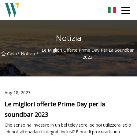
Weifang Soundbar Inc.
Notizia
Le Migliori Offerte Prime Day Per La Soundbar
/
/
Casa
Notizia
2023
Aug 18, 2023
Le migliori offerte Prime Day per la
soundbar 2023
Che senso ha investire in un bel televisore, se poi utilizzerai solo
i deboli altoparlanti integrati inclusi? È ora di procurarti una