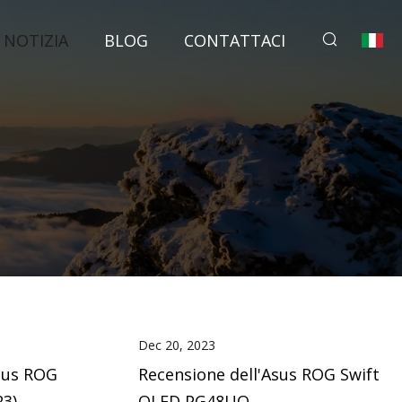
NOTIZIA
BLOG
CONTATTACI
Dec 20, 2023
sus ROG
Recensione dell'Asus ROG Swift
3).
OLED PG48UQ