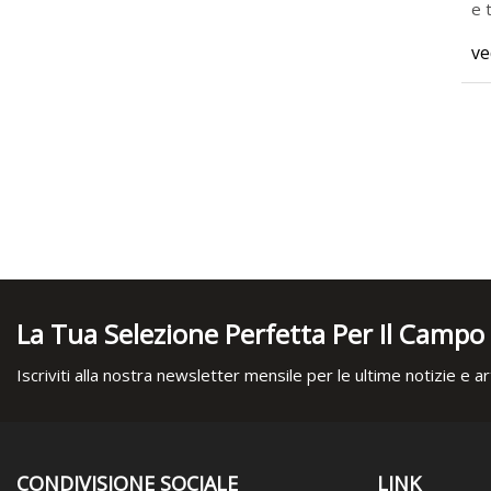
ve
La Tua Selezione Perfetta Per Il Campo
Iscriviti alla nostra newsletter mensile per le ultime notizie e art
CONDIVISIONE SOCIALE
LINK